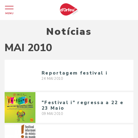
MENU
Notícias
MAI 2010
Reportagem festival i
24
MAI
2010
“Festival i” regressa a 22 e
23 Maio
09
MAI
2010