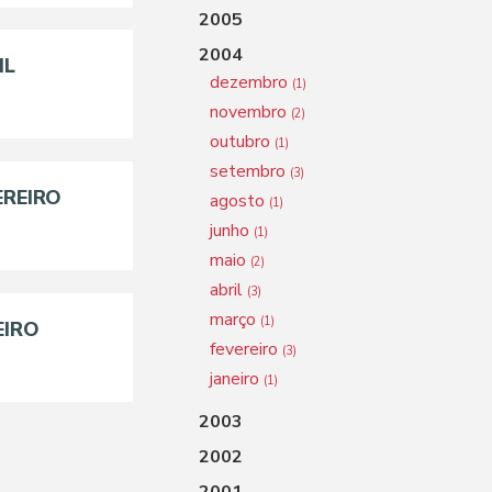
2005
2004
IL
dezembro
(1)
novembro
(2)
outubro
(1)
setembro
(3)
EREIRO
agosto
(1)
junho
(1)
maio
(2)
abril
(3)
março
(1)
EIRO
fevereiro
(3)
janeiro
(1)
2003
2002