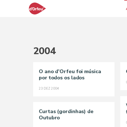
2004
O ano d’Orfeu foi música
por todos os lados
23
DEZ
2004
Curtas (gordinhas) de
Outubro