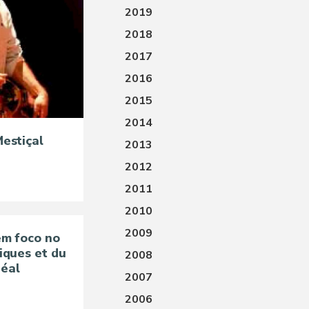
2019
2018
2017
2016
2015
2014
estiçal
2013
2012
2011
2010
2009
em foco no
iques et du
2008
éal
2007
2006