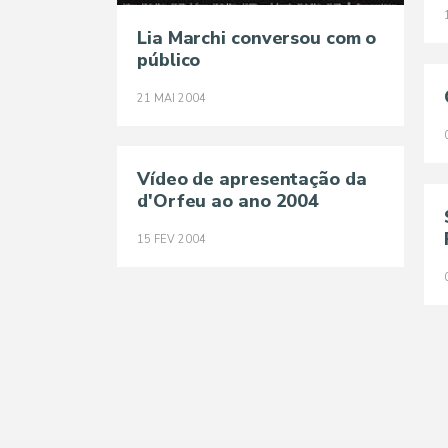
Lia Marchi conversou com o
público
21
MAI
2004
Vídeo de apresentação da
d'Orfeu ao ano 2004
15
FEV
2004