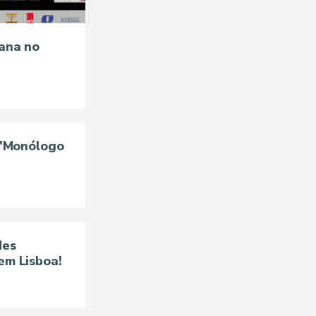
ana no
 "Monólogo
des
em Lisboa!