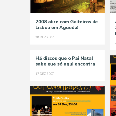
2008 abre com Gaiteiros de
Lisboa em Águeda!
28
DEZ
2007
Há discos que o Pai Natal
sabe que só aqui encontra
17
DEZ
2007