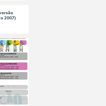
versão
ro 2007)