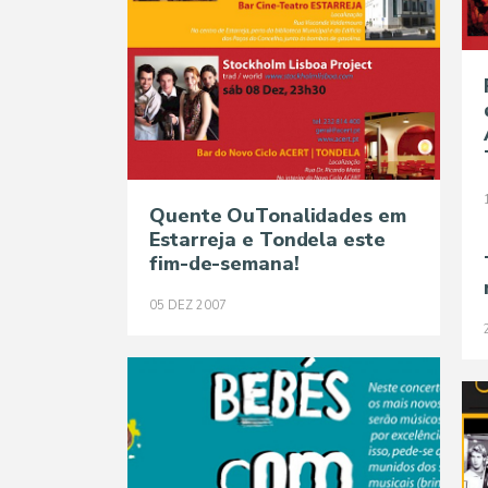
Quente OuTonalidades em
Estarreja e Tondela este
fim-de-semana!
05
DEZ
2007