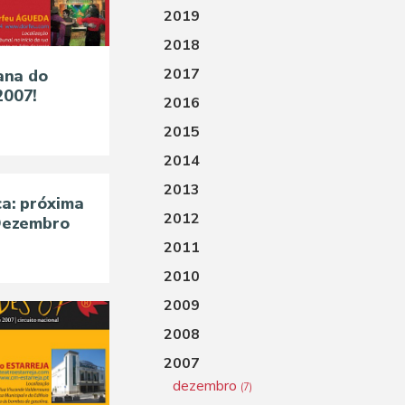
2019
2018
2017
ana do
2007!
2016
2015
2014
2013
a: próxima
2012
Dezembro
2011
2010
2009
2008
2007
dezembro
(7)