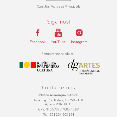
Consultar Política de Privacidade
Siga-nos!
Facebook
YouTube
Instagram
Estrutura financiada por:
Contacte-nos
d’Orfeu Associação Cultural
Rua Eng. Júlio Portela, 6 3750 - 158
Águeda PORTUGAL
GPS:
N40.57376º W8.44616º
Tel:
+351 234 603 164