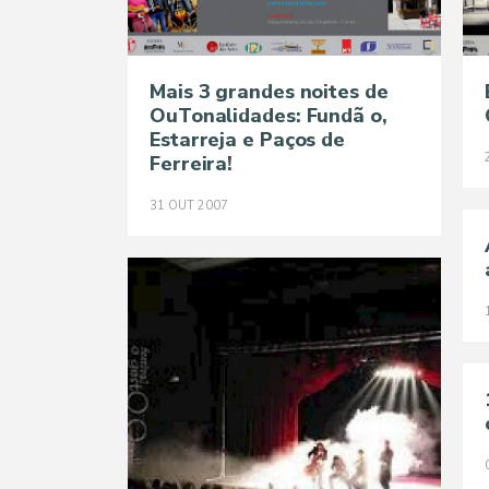
Mais 3 grandes noites de
OuTonalidades: Fundã o,
Estarreja e Paços de
Ferreira!
31
OUT
2007