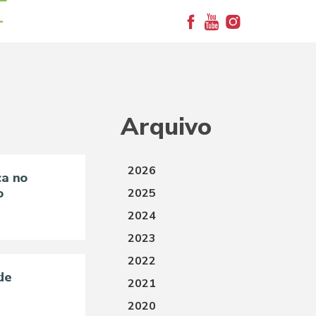
+
Arquivo
2026
ca no
o
2025
2024
2023
2022
de
2021
2020