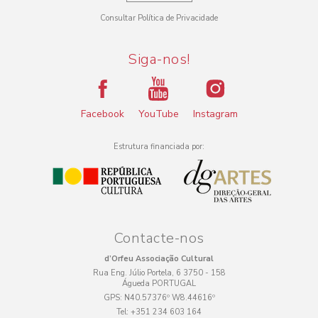
Consultar Política de Privacidade
Siga-nos!
Facebook
YouTube
Instagram
Estrutura financiada por:
Contacte-nos
d’Orfeu Associação Cultural
Rua Eng. Júlio Portela, 6 3750 - 158
Águeda PORTUGAL
GPS:
N40.57376º W8.44616º
Tel:
+351 234 603 164