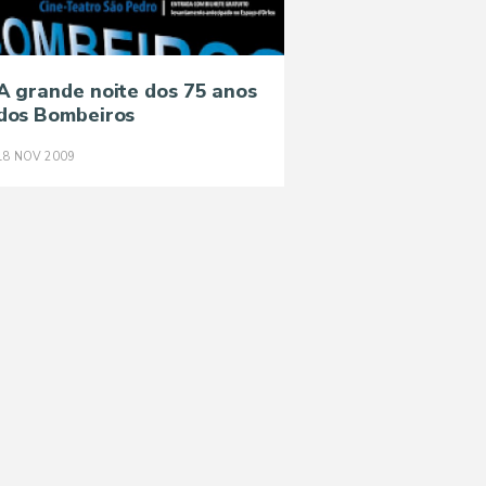
A grande noite dos 75 anos
dos Bombeiros
18
NOV
2009