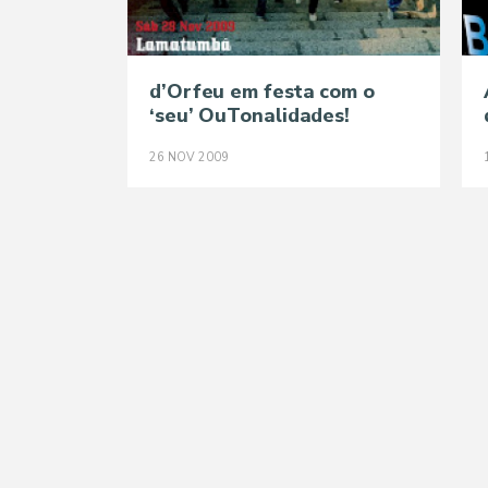
d’Orfeu em festa com o
‘seu’ OuTonalidades!
26
NOV
2009