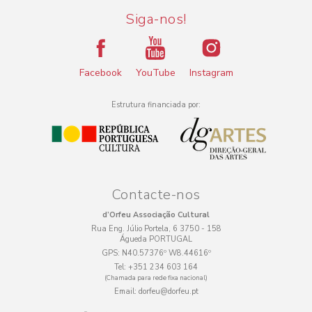
Siga-nos!
Facebook
YouTube
Instagram
Estrutura financiada por:
Contacte-nos
d’Orfeu Associação Cultural
Rua Eng. Júlio Portela, 6 3750 - 158
Águeda PORTUGAL
GPS:
N40.57376º W8.44616º
Tel:
+351 234 603 164
(Chamada para rede fixa nacional)
Email:
dorfeu@dorfeu.pt