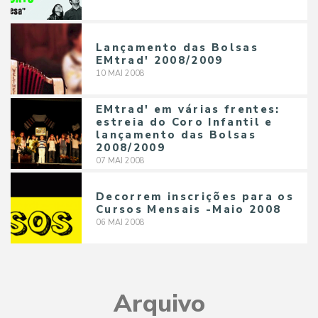
Lançamento das Bolsas
EMtrad' 2008/2009
10
MAI
2008
EMtrad' em várias frentes:
estreia do Coro Infantil e
lançamento das Bolsas
2008/2009
07
MAI
2008
Decorrem inscrições para os
Cursos Mensais -Maio 2008
06
MAI
2008
Arquivo