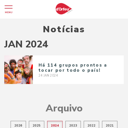
MENU
Notícias
JAN 2024
Há 114 grupos prontos a
tocar por todo o país!
24
JAN
2024
Arquivo
2026
2025
2024
2023
2022
2021