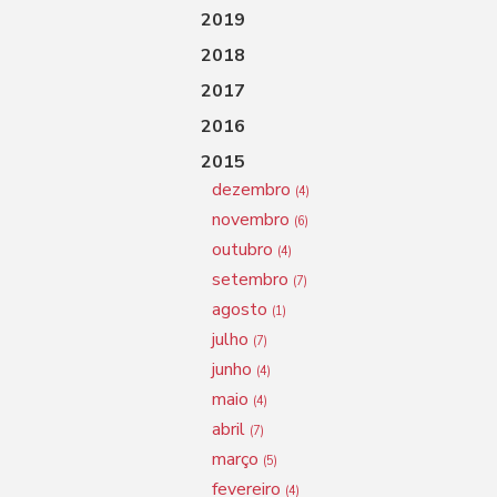
2019
2018
2017
2016
2015
dezembro
(4)
novembro
(6)
outubro
(4)
setembro
(7)
agosto
(1)
julho
(7)
junho
(4)
maio
(4)
abril
(7)
março
(5)
fevereiro
(4)