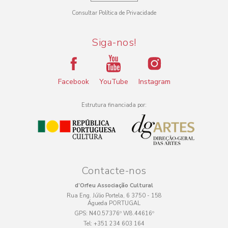
Consultar Política de Privacidade
Siga-nos!
Facebook
YouTube
Instagram
Estrutura financiada por:
Contacte-nos
d’Orfeu Associação Cultural
Rua Eng. Júlio Portela, 6 3750 - 158
Águeda PORTUGAL
GPS:
N40.57376º W8.44616º
Tel:
+351 234 603 164