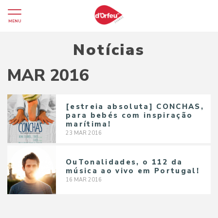
MENU
Notícias
MAR 2016
[estreia absoluta] CONCHAS,
para bebés com inspiração
marítima!
23
MAR
2016
OuTonalidades, o 112 da
música ao vivo em Portugal!
16
MAR
2016