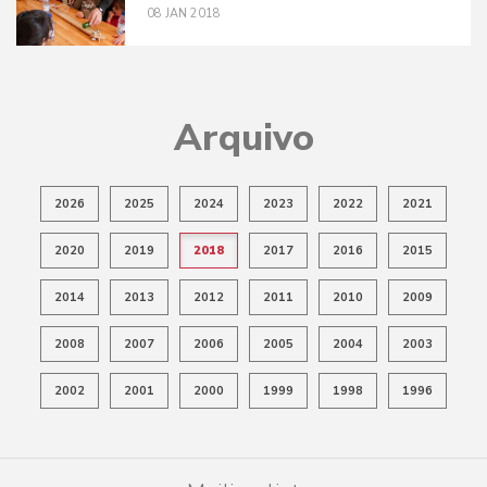
08
JAN
2018
Arquivo
2026
2025
2024
2023
2022
2021
2020
2019
2018
2017
2016
2015
2014
2013
2012
2011
2010
2009
2008
2007
2006
2005
2004
2003
2002
2001
2000
1999
1998
1996