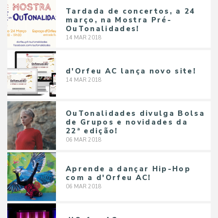
Tardada de concertos, a 24
março, na Mostra Pré-
OuTonalidades!
14
MAR
2018
d'Orfeu AC lança novo site!
14
MAR
2018
OuTonalidades divulga Bolsa
de Grupos e novidades da
22ª edição!
06
MAR
2018
Aprende a dançar Hip-Hop
com a d'Orfeu AC!
06
MAR
2018